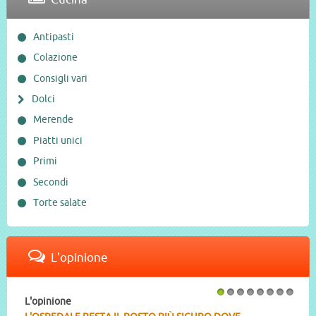
Antipasti
Colazione
Consigli vari
Dolci
Merende
Piatti unici
Primi
Secondi
Torte salate
L'opinione
L'opinione
1
2
3
4
5
6
7
8