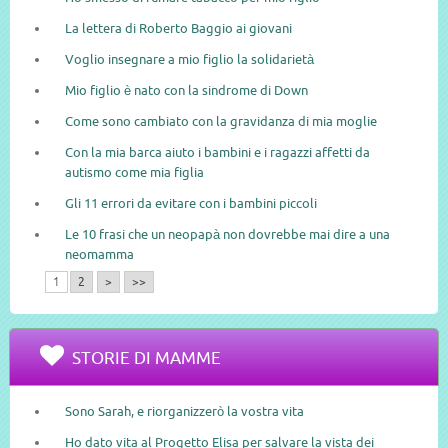
La lettera di Roberto Baggio ai giovani
Voglio insegnare a mio figlio la solidarietà
Mio figlio è nato con la sindrome di Down
Come sono cambiato con la gravidanza di mia moglie
Con la mia barca aiuto i bambini e i ragazzi affetti da
autismo come mia figlia
Gli 11 errori da evitare con i bambini piccoli
Le 10 frasi che un neopapà non dovrebbe mai dire a una
neomamma
1
2
>
>>
STORIE DI MAMME
Sono Sarah, e riorganizzerò la vostra vita
Ho dato vita al Progetto Elisa per salvare la vista dei