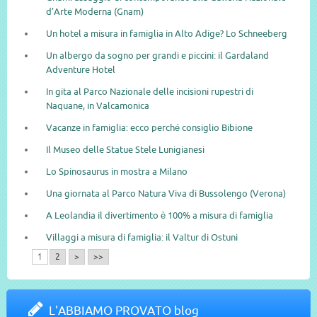
d’Arte Moderna (Gnam)
Un hotel a misura in famiglia in Alto Adige? Lo Schneeberg
Un albergo da sogno per grandi e piccini: il Gardaland
Adventure Hotel
In gita al Parco Nazionale delle incisioni rupestri di
Naquane, in Valcamonica
Vacanze in famiglia: ecco perché consiglio Bibione
Il Museo delle Statue Stele Lunigianesi
Lo Spinosaurus in mostra a Milano
Una giornata al Parco Natura Viva di Bussolengo (Verona)
A Leolandia il divertimento è 100% a misura di famiglia
Villaggi a misura di famiglia: il Valtur di Ostuni
1
2
>
>>
L'ABBIAMO PROVATO blog