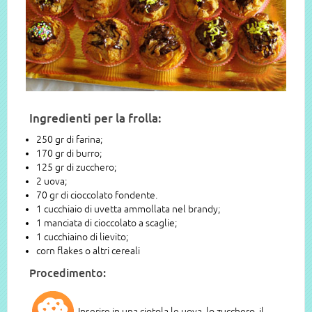
Ingredienti per la frolla:
250 gr di farina;
170 gr di burro;
125 gr di zucchero;
2 uova;
70 gr di cioccolato fondente.
1 cucchiaio di uvetta ammollata nel brandy;
1 manciata di cioccolato a scaglie;
1 cucchiaino di lievito;
corn flakes o altri cereali
Procedimento:
Inserire in una ciotola le uova, lo zucchero, il