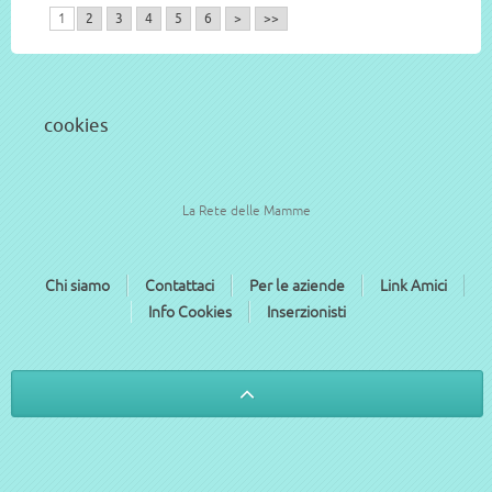
1
2
3
4
5
6
>
>>
cookies
La Rete delle Mamme
Chi siamo
Contattaci
Per le aziende
Link Amici
Info Cookies
Inserzionisti