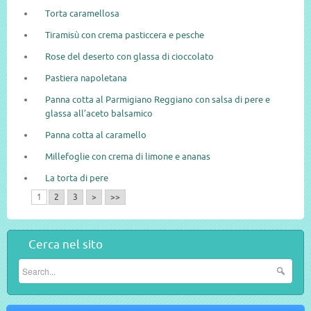
Torta caramellosa
Tiramisù con crema pasticcera e pesche
Rose del deserto con glassa di cioccolato
Pastiera napoletana
Panna cotta al Parmigiano Reggiano con salsa di pere e
glassa all’aceto balsamico
Panna cotta al caramello
Millefoglie con crema di limone e ananas
La torta di pere
1
2
3
>
>>
Cerca nel sito