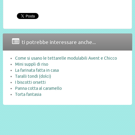
ti potrebbe interessare anche...
Come si usano le tettarelle modulabili Avent e Chicco
Mini supplì di riso
La farinata fatta in casa
Taralli tondi (dolci)
I biscotti orsetti
Panna cotta al caramello
Torta fantasia