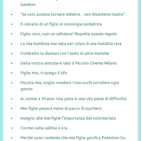
bambini
“Se solo potessi tornare indietro... non diventerei madre”
Il calvario di un figlio in oncologia pediatrica
Figlio caro, vuoi un cellulare? Rispetta queste regole
La mia bambina mai nata per colpa di una malattia rara
Combatto la diastasi con l’aiuto di altre mamme
Dalla nostra amicizia è nato il Piccolo Cinema Milano
Figlio mio, ti spiego il tifo
Piccola mia, voglio rivedere i tuoi occhi sorridere ogni
giorno
Io, nonna a 39 anni. Una gioia in una vita piena di difficoltà
Mio figlio pesava meno di pacco di zucchero
Insegno alle mie figlie l’importanza del volontariato
Correvi sulla sabbia e ora…
Perché sono contenta che mia figlia giochi a Pokémon Go