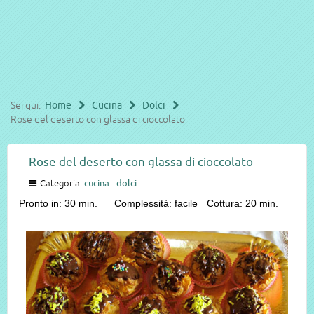
Sei qui:
Home
Cucina
Dolci
Rose del deserto con glassa di cioccolato
Rose del deserto con glassa di cioccolato
Categoria:
cucina - dolci
Pronto in: 30 min.
Complessità: facile
Cottura: 20 min.