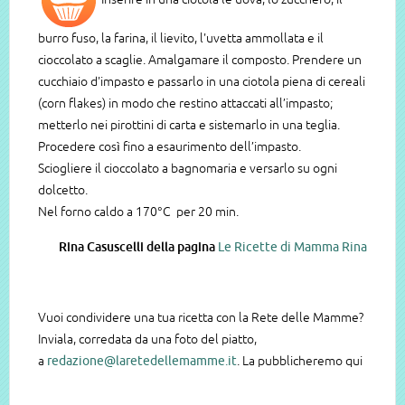
burro fuso, la farina, il lievito, l'uvetta ammollata e il
cioccolato a scaglie. Amalgamare il composto. Prendere un
cucchiaio d'impasto e passarlo in una ciotola piena di cereali
(corn flakes) in modo che restino attaccati all’impasto;
metterlo nei pirottini di carta e sistemarlo in una teglia.
Procedere così fino a esaurimento dell’impasto.
Sciogliere il cioccolato a bagnomaria e versarlo su ogni
dolcetto.
Nel forno caldo a 170°C per 20 min.
Rina Casuscelli della pagina
Le Ricette di Mamma Rina
Vuoi condividere una tua ricetta con la Rete delle Mamme?
Inviala, corredata da una foto del piatto,
a
redazione@laretedellemamme.it
. La pubblicheremo qui