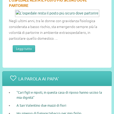
L'OSPEDALE RESTA IL POSTO PIÙ SICURO DOVE
PARTORIRE
Negli ultimi anni, tra le donne con gravidanza fisiologica
considerata a basso rischio, sta emergendo sempre più la
volontà di partorire in ambiente extraospedaliero, in
particolare quello domestico. ...
Leggi tutto
LA PAROLA AI PAPA'
"Cari figli e nipoti, in questa casa di riposo hanno ucciso la
mia dignità"
A San Valentino due mazzi di fiori
Ho smesso di fumare tabacco per mio figlio