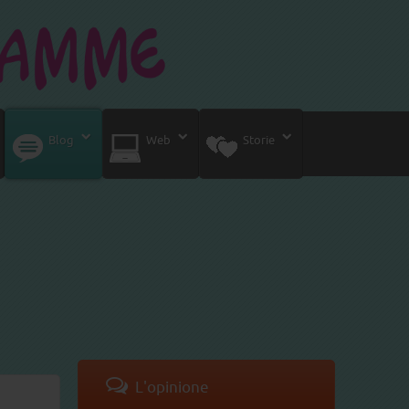
Blog
Web
Storie
L'opinione