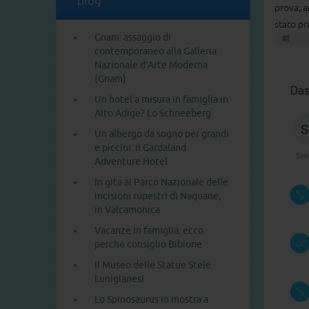
blog
prova, a
stato pr
Gnam: assaggio di
contemporaneo alla Galleria
Nazionale d’Arte Moderna
(Gnam)
Un hotel a misura in famiglia in
Alto Adige? Lo Schneeberg
Un albergo da sogno per grandi
e piccini: il Gardaland
Adventure Hotel
In gita al Parco Nazionale delle
incisioni rupestri di Naquane,
in Valcamonica
Vacanze in famiglia: ecco
perché consiglio Bibione
Il Museo delle Statue Stele
Lunigianesi
Lo Spinosaurus in mostra a