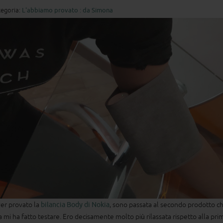
egoria:
L'abbiamo provato : da Simona
er provato la
bilancia Body di Nokia
, sono passata al secondo prodotto c
a mi ha fatto testare. Ero decisamente molto più rilassata rispetto alla pri