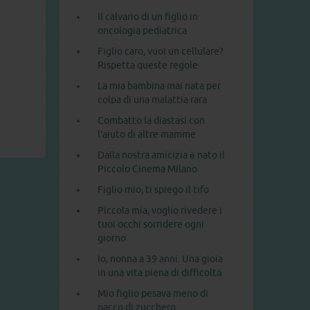
Il calvario di un figlio in
oncologia pediatrica
Figlio caro, vuoi un cellulare?
Rispetta queste regole
La mia bambina mai nata per
colpa di una malattia rara
Combatto la diastasi con
l’aiuto di altre mamme
Dalla nostra amicizia è nato il
Piccolo Cinema Milano
Figlio mio, ti spiego il tifo
Piccola mia, voglio rivedere i
tuoi occhi sorridere ogni
giorno
Io, nonna a 39 anni. Una gioia
in una vita piena di difficoltà
Mio figlio pesava meno di
pacco di zucchero