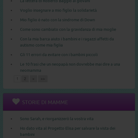
La lettera di Roberto Baggio ai giovani
Voglio insegnare a mio figlio la solidarietà
Mio figlio è nato con la sindrome di Down
Come sono cambiato con la gravidanza di mia moglie
Con la mia barca aiuto i bambini e i ragazzi affetti da
autismo come mia figlia
Gli 11 errori da evitare con i bambini piccoli
Le 10 frasi che un neopapà non dovrebbe mai dire a una
neomamma
1
2
>
>>
STORIE DI MAMME
Sono Sarah, e riorganizzerò la vostra vita
Ho dato vita al Progetto Elisa per salvare la vista dei
bambini