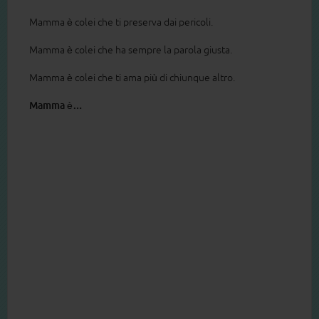
Mamma è colei che ti preserva dai pericoli.
Mamma è colei che ha sempre la parola giusta.
Mamma è colei che ti ama più di chiunque altro.
Mamma è…