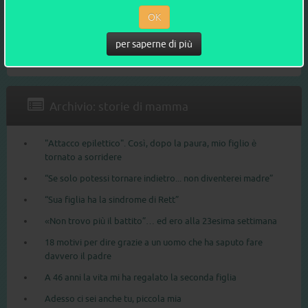
Inviaci la tua domanda
OK
per saperne di più
Archivio: storie di mamma
"Attacco epilettico". Così, dopo la paura, mio figlio è
tornato a sorridere
“Se solo potessi tornare indietro... non diventerei madre”
“Sua figlia ha la sindrome di Rett”
«Non trovo più il battito”… ed ero alla 23esima settimana
18 motivi per dire grazie a un uomo che ha saputo fare
davvero il padre
A 46 anni la vita mi ha regalato la seconda figlia
Adesso ci sei anche tu, piccola mia