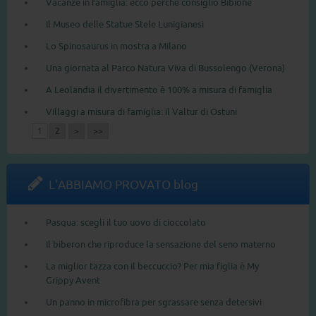
Vacanze in famiglia: ecco perché consiglio Bibione
Il Museo delle Statue Stele Lunigianesi
Lo Spinosaurus in mostra a Milano
Una giornata al Parco Natura Viva di Bussolengo (Verona)
A Leolandia il divertimento è 100% a misura di famiglia
Villaggi a misura di famiglia: il Valtur di Ostuni
1
2
>
>>
L'ABBIAMO PROVATO blog
Pasqua: scegli il tuo uovo di cioccolato
Il biberon che riproduce la sensazione del seno materno
La miglior tazza con il beccuccio? Per mia figlia è My
Grippy Avent
Un panno in microfibra per sgrassare senza detersivi