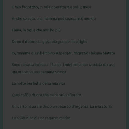
Il mio fagottino, in sala operatoria a soli 2 mesi
Anche se sola, una mamma può spaccare il mondo
Elena, la figlia che non ho più
Dopo il dolore, la gioia più grande: mio figlio
Io, mamma di un bambino Asperger, ringrazio Hakuna Matata
Sono rimasta incinta a 13 anni. I miei mi hanno cacciata di casa,
ma ora sono una mamma serena
La notte più bella della mia vita
Quel soffio di vita che mi ha solo sfiorato
Un parto naturale dopo un cesareo d’urgenza. La mia storia
La solitudine di una ragazza madre