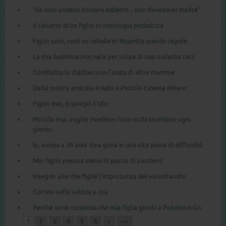
“Se solo potessi tornare indietro... non diventerei madre”
Il calvario di un figlio in oncologia pediatrica
Figlio caro, vuoi un cellulare? Rispetta queste regole
La mia bambina mai nata per colpa di una malattia rara
Combatto la diastasi con l’aiuto di altre mamme
Dalla nostra amicizia è nato il Piccolo Cinema Milano
Figlio mio, ti spiego il tifo
Piccola mia, voglio rivedere i tuoi occhi sorridere ogni
giorno
Io, nonna a 39 anni. Una gioia in una vita piena di difficoltà
Mio figlio pesava meno di pacco di zucchero
Insegno alle mie figlie l’importanza del volontariato
Correvi sulla sabbia e ora…
Perché sono contenta che mia figlia giochi a Pokémon Go
1
2
3
4
5
6
>
>>