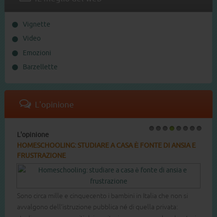
Vignette
Video
Emozioni
Barzellette
L'opinione
L'opinione
1
2
3
4
5
6
7
8
HOMESCHOOLING: STUDIARE A CASA È FONTE DI ANSIA E
FRUSTRAZIONE
Sono circa mille e cinquecento i bambini in Italia che non si
avvalgono dell’istruzione pubblica né di quella privata: