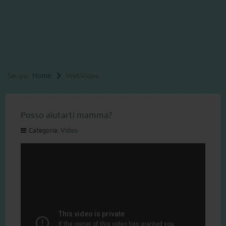
Sei qui:
Home
Web
Video
Posso aiutarti mamma?
Categoria:
Video