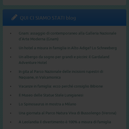
QUI CI SIAMO STATI blog
Gnam: assaggio di contemporaneo alla Galleria Nazionale
d’Arte Moderna (Gnam)
Un hotel a misura in famiglia in Alto Adige? Lo Schneeberg
Un albergo da sogno per grandi e piccini: il Gardaland
Adventure Hotel
In gita al Parco Nazionale delle incisioni rupestri di
Naquane, in Valcamonica
Vacanze in famiglia: ecco perché consiglio Bibione
Il Museo delle Statue Stele Lunigianesi
Lo Spinosaurus in mostra a Milano
Una giornata al Parco Natura Viva di Bussolengo (Verona)
A Leolandia il divertimento è 100% a misura di famiglia