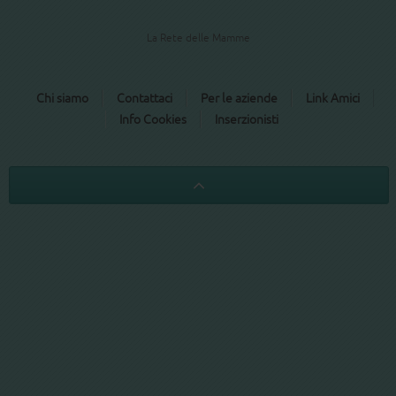
La Rete delle Mamme
Chi siamo
Contattaci
Per le aziende
Link Amici
Info Cookies
Inserzionisti