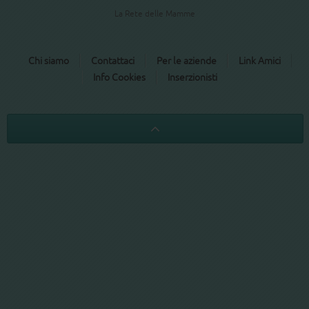
La Rete delle Mamme
Chi siamo
Contattaci
Per le aziende
Link Amici
Info Cookies
Inserzionisti