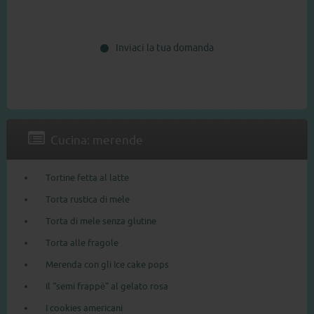
Inviaci la tua domanda
Cucina: merende
Tortine fetta al latte
Torta rustica di mele
Torta di mele senza glutine
Torta alle fragole
Merenda con gli Ice cake pops
Il “semi frappè” al gelato rosa
I cookies americani