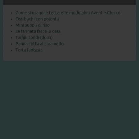
Come si usano le tettarelle modulabili Avent e Chicco
Ossibuchi con polenta
Mini supplì di riso
La farinata fatta in casa
Taralli tondi (dolci)
Panna cotta al caramello
Torta fantasia