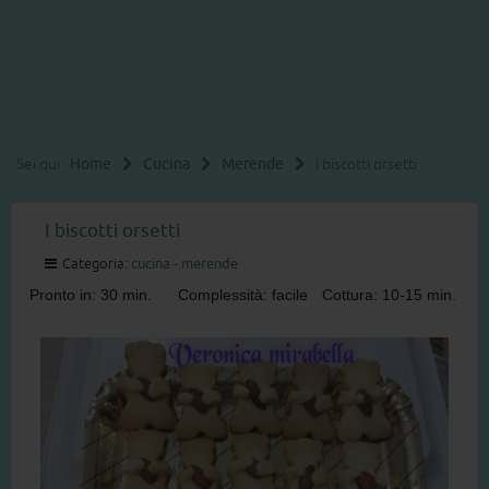
Sei qui:
Home
Cucina
Merende
I biscotti orsetti
I biscotti orsetti
Categoria:
cucina - merende
Pronto in: 30 min.
Complessità: facile
Cottura: 10-15 min.