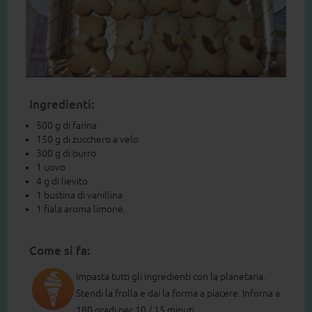
Ingredienti:
500 g di farina
150 g di zucchero a velo
300 g di burro
1 uovo
4 g di lievito
1 bustina di vanillina
1 fiala aroma limone.
Come si fa:
impasta tutti gli ingredienti con la planetaria.
Stendi la frolla e dai la forma a piacere. Inforna a
180 gradi per 10 / 15 minuti.