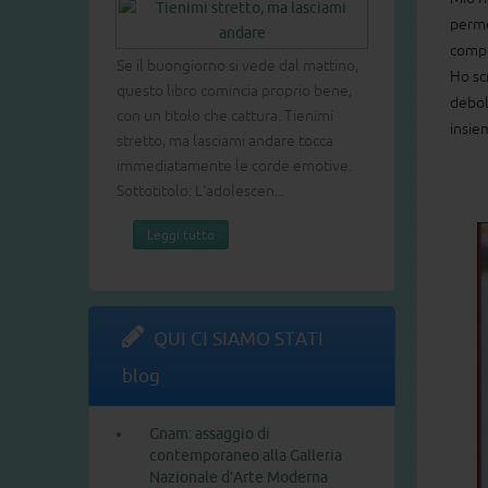
perme
compl
Se il buongiorno si vede dal mattino,
Ho scr
questo libro comincia proprio bene,
debol
con un titolo che cattura. Tienimi
insie
stretto, ma lasciami andare tocca
immediatamente le corde emotive.
Sottotitolo: L’adolescen...
Leggi tutto
QUI CI SIAMO STATI
blog
Gnam: assaggio di
contemporaneo alla Galleria
Nazionale d’Arte Moderna