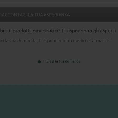
RACCONTACI LA TUA ESPERIENZA
i sui prodotti omeopatici? Ti rispondono gli esperti
aci la tua domanda, ti risponderanno medici e farmacisti.
Inviaci la tua domanda