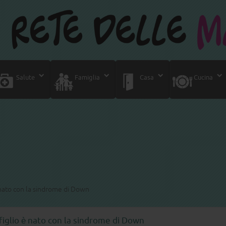
Salute
Famiglia
Casa
Cucina
 nato con la sindrome di Down
figlio è nato con la sindrome di Down