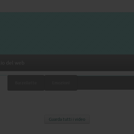
lio del web
Barzellette
Emozioni
Guarda tutti i video