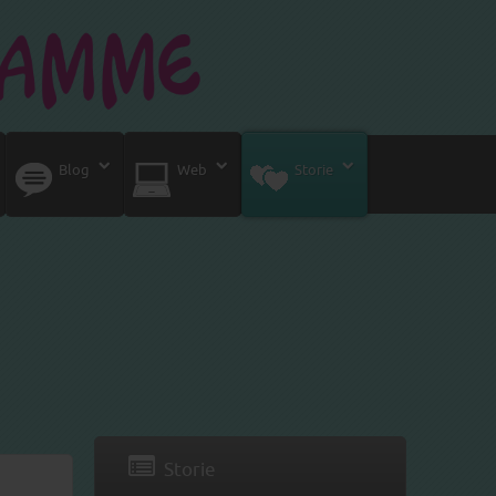
Blog
Web
Storie
Storie