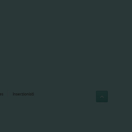
es
Inserzionisti