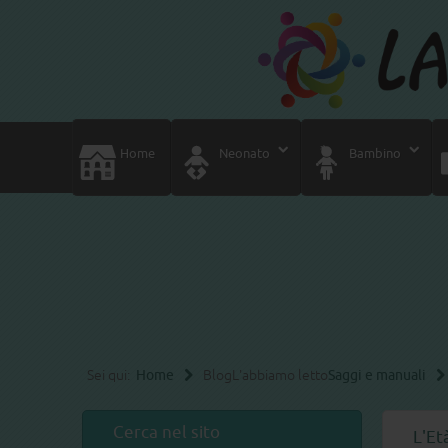
Home
Neonato
Bambino
Sei qui:
Home
Blog
L'abbiamo letto
Saggi e manuali
Cerca nel sito
L'Et