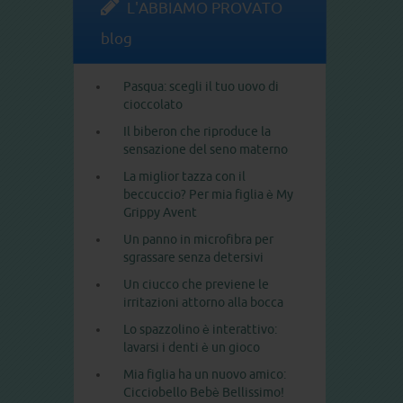
L'ABBIAMO PROVATO
blog
Pasqua: scegli il tuo uovo di
cioccolato
Il biberon che riproduce la
sensazione del seno materno
La miglior tazza con il
beccuccio? Per mia figlia è My
Grippy Avent
Un panno in microfibra per
sgrassare senza detersivi
Un ciucco che previene le
irritazioni attorno alla bocca
Lo spazzolino è interattivo:
lavarsi i denti è un gioco
Mia figlia ha un nuovo amico:
Cicciobello Bebè Bellissimo!