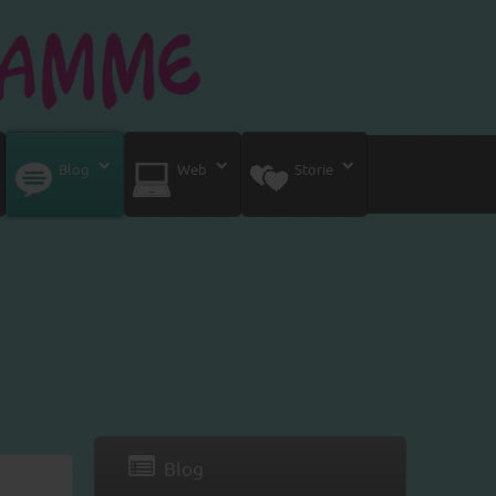
Blog
Web
Storie
Blog