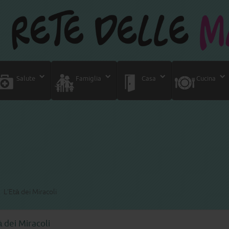
Salute
Famiglia
Casa
Cucina
L'Età dei Miracoli
à dei Miracoli