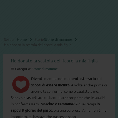
Sei qui:
Home
Storie
Storie di mamme
Ho donato la scatola dei ricordi a mia figlia
Ho donato la scatola dei ricordi a mia figlia
Categoria:
Storie di mamme
Diventi mamma nel momento stesso in cui
scopri di essere incinta
. A volte anche prima di
averne la conferma, come è capitato a me.
Sapevo di
aspettare un bambino
ancor prima che le
analisi
lo confermassero.
Maschio o femmina?
A quei tempi
lo
sapevi il giorno del parto
, era una sorpresa. A me non è mai
importato, mi bastava che nascesse sano.