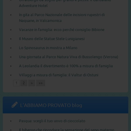
Adventure Hotel
In gita al Parco Nazionale delle incisioni rupestri di
Naquane, in Valcamonica
Vacanze in famiglia: ecco perché consiglio Bibione
Il Museo delle Statue Stele Lunigianesi
Lo Spinosaurus in mostra a Milano
Una giornata al Parco Natura Viva di Bussolengo (Verona)
A Leolandia il divertimento è 100% a misura di famiglia
Villaggi a misura di famiglia: il Valtur di Ostuni
1
2
>
>>
L'ABBIAMO PROVATO blog
Pasqua: scegli il tuo uovo di cioccolato
Il biberon che riproduce la sensazione del seno materno