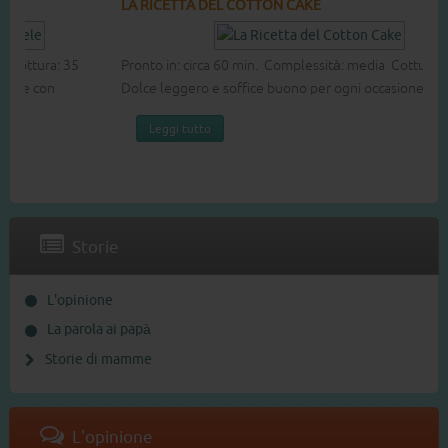
LA RICETTA DEL COTTON CAKE
Pronto in: circa 60 min. Complessità: media Cottura: 40 min.
Dolce leggero e soffice buono per ogni occasione.
Leggi tutto
Storie
L'opinione
La parola ai papà
Storie di mamme
L'opinione