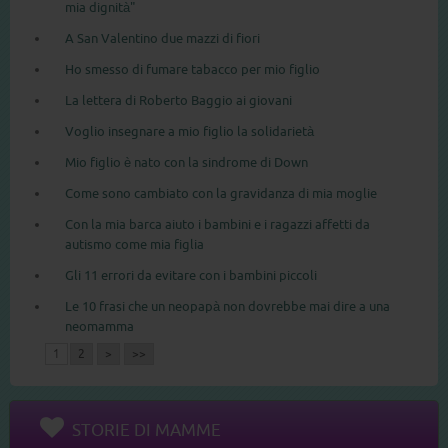
mia dignità"
A San Valentino due mazzi di fiori
Ho smesso di fumare tabacco per mio figlio
La lettera di Roberto Baggio ai giovani
Voglio insegnare a mio figlio la solidarietà
Mio figlio è nato con la sindrome di Down
Come sono cambiato con la gravidanza di mia moglie
Con la mia barca aiuto i bambini e i ragazzi affetti da
autismo come mia figlia
Gli 11 errori da evitare con i bambini piccoli
Le 10 frasi che un neopapà non dovrebbe mai dire a una
neomamma
1
2
>
>>
STORIE DI MAMME