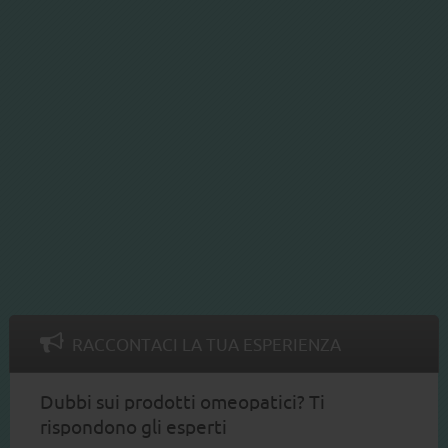
RACCONTACI LA TUA ESPERIENZA
Dubbi sui prodotti omeopatici? Ti
rispondono gli esperti