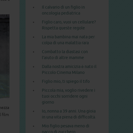
Il calvario di un figlio in
oncologia pediatrica
Figlio caro, vuoi un cellulare?
Rispetta queste regole
La mia bambina mai nata per
colpa di una malattia rara
Combatto la diastasi con
l’aiuto di altre mamme
Dalla nostra amicizia è nato il
Piccolo Cinema Milano
Figlio mio, ti spiego il tifo
Piccola mia, voglio rivedere i
tuoi occhi sorridere ogni
giorno
inezza
Io, nonna a 39 anni. Una gioia
l film
in una vita piena di difficoltà
Mio figlio pesava meno di
pacco di zucchero