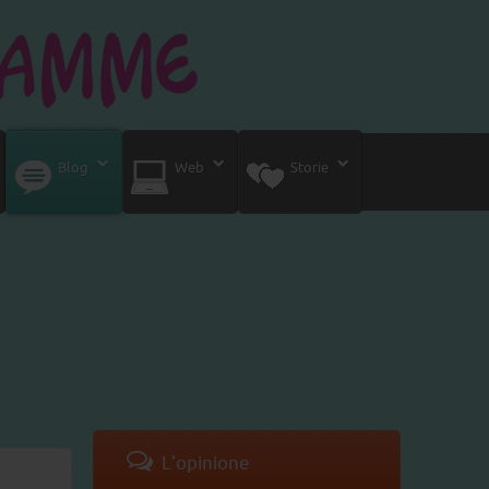
Blog
Web
Storie
L'opinione