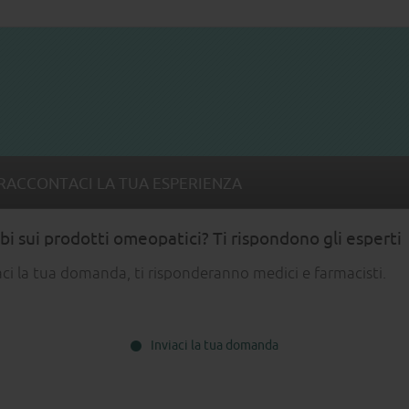
RACCONTACI LA TUA ESPERIENZA
i sui prodotti omeopatici? Ti rispondono gli esperti
aci la tua domanda, ti risponderanno medici e farmacisti.
Inviaci la tua domanda