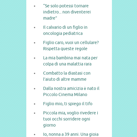
“Se solo potessi tornare
indietro... non diventerei
madre”
Il calvario di un figlio in
oncologia pediatrica
Figlio caro, vuoi un cellulare?
Rispetta queste regole
La mia bambina mai nata per
colpa di una malattia rara
Combatto la diastasi con
l’aiuto di altre mamme
Dalla nostra amicizia è nato il
Piccolo Cinema Milano
Figlio mio, ti spiego il tifo
Piccola mia, voglio rivedere i
tuoi occhi sorridere ogni
giorno
Io, nonna a 39 anni. Una gioia