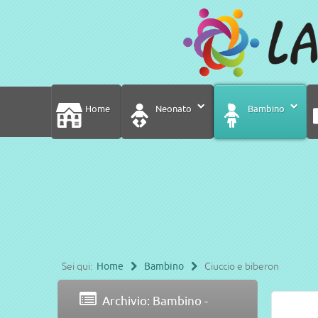
Home
Neonato
Bambino
Sei qui:
Home
Bambino
Ciuccio e biberon
Archivio: Bambino -