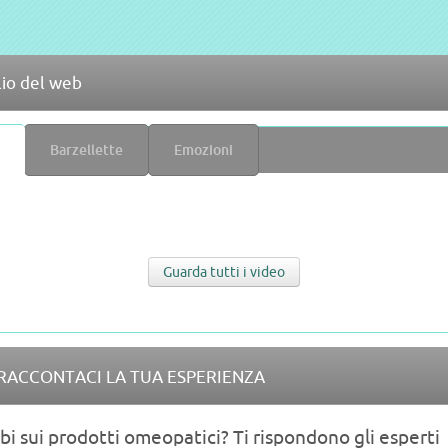
lio del web
Barzellette
Emozioni
Guarda tutti i video
RACCONTACI LA TUA ESPERIENZA
i sui prodotti omeopatici? Ti rispondono gli esperti