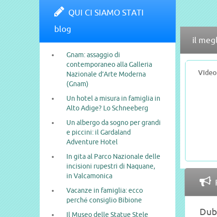
QUI CI SIAMO STATI
blog
il meg
Gnam: assaggio di
contemporaneo alla Galleria
Video
Nazionale d’Arte Moderna
(Gnam)
Un hotel a misura in famiglia in
Alto Adige? Lo Schneeberg
Un albergo da sogno per grandi
e piccini: il Gardaland
Adventure Hotel
In gita al Parco Nazionale delle
incisioni rupestri di Naquane,
in Valcamonica
Vacanze in famiglia: ecco
perché consiglio Bibione
Dubb
Il Museo delle Statue Stele