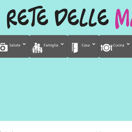
Salute
Famiglia
Casa
Cucina