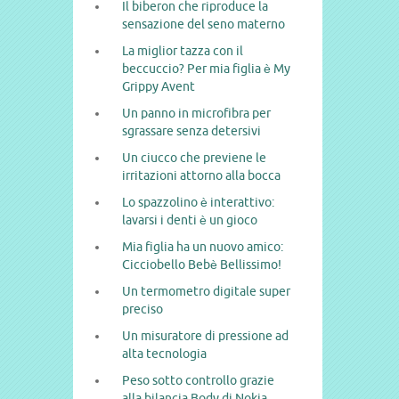
Il biberon che riproduce la
sensazione del seno materno
La miglior tazza con il
beccuccio? Per mia figlia è My
Grippy Avent
Un panno in microfibra per
sgrassare senza detersivi
Un ciucco che previene le
irritazioni attorno alla bocca
Lo spazzolino è interattivo:
lavarsi i denti è un gioco
Mia figlia ha un nuovo amico:
Cicciobello Bebè Bellissimo!
Un termometro digitale super
preciso
Un misuratore di pressione ad
alta tecnologia
Peso sotto controllo grazie
alla bilancia Body di Nokia