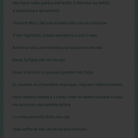
Mio figlio nella gabbia dell’adhd, il disturbo da deficit
d’attenzione e iperattività
Storia di Nico, che può scrivere solo con un computer
Il mio fagottino, in sala operatoria a soli 2 mesi
Anche se sola, una mamma può spaccare il mondo
Elena, la figlia che non ho più
Dopo il dolore, la gioia più grande: mio figlio
Io, mamma di un bambino Asperger, ringrazio Hakuna Matata
Sono rimasta incinta a 13 anni. I miei mi hanno cacciata di casa,
ma ora sono una mamma serena
La notte più bella della mia vita
Quel soffio di vita che mi ha solo sfiorato