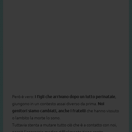
Però è vero:
i figli che arrivano dopo un lutto perinatale
,
giungono in un contesto assai diverso da prima.
Noi
genitori siamo cambiati, anche i fratelli
che hanno vissuto
o lambito la morte lo sono.
Tuttavia stenta a mutare tutto ciò che è a contatto con noi,