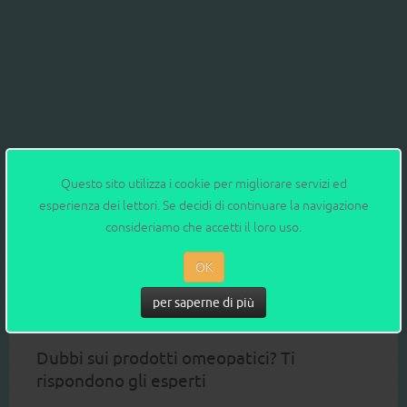
Questo sito utilizza i cookie per migliorare servizi ed
esperienza dei lettori. Se decidi di continuare la navigazione
consideriamo che accetti il loro uso.
OK
per saperne di più
RACCONTACI LA TUA ESPERIENZA
Dubbi sui prodotti omeopatici? Ti
rispondono gli esperti