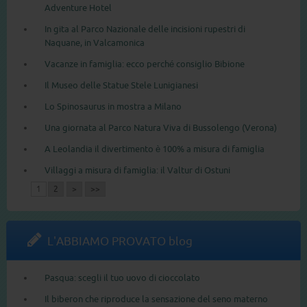
Adventure Hotel
In gita al Parco Nazionale delle incisioni rupestri di
Naquane, in Valcamonica
Vacanze in famiglia: ecco perché consiglio Bibione
Il Museo delle Statue Stele Lunigianesi
Lo Spinosaurus in mostra a Milano
Una giornata al Parco Natura Viva di Bussolengo (Verona)
A Leolandia il divertimento è 100% a misura di famiglia
Villaggi a misura di famiglia: il Valtur di Ostuni
1
2
>
>>
L'ABBIAMO PROVATO blog
Pasqua: scegli il tuo uovo di cioccolato
Il biberon che riproduce la sensazione del seno materno