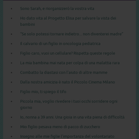
Sono Sarah, e riorganizzerò la vostra vita
Ho dato vita al Progetto Elisa per salvare la vista dei
bambini
“Se solo potessi tornare indietro... non diventerei madre”
Il calvario di un figlio in oncologia pediatrica
Figlio caro, vuoi un cellulare? Rispetta queste regole
La mia bambina mai nata per colpa di una malattia rara
Combatto la diastasi con l’aiuto di altre mamme
Dalla nostra amicizia è nato il Piccolo Cinema Milano
Figlio mio, ti spiego il tifo
Piccola mia, voglio rivedere i tuoi occhi sorridere ogni
giorno
Io, nonna a 39 anni. Una gioia in una vita piena di difficoltà
Mio figlio pesava meno di pacco di zucchero
Insegno alle mie figlie l’importanza del volontariato