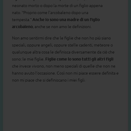
neonato morto o dopo la morte di un figlio appena
nato. “Proprio come l’arcobaleno dopo una
tempesta.”
Anche io sono una madre di un figlio
arcobaleno
, anche se non amo le definizioni.
Non amo sentirmi dire che le figlie che non ho più siano
speciali, oppure angeli, oppure stelle cadenti, meteore o
qualunque altra cosa le definisca diversamente da ciò che
sono: le mie figlie.
Figlie come lo sono tutti gli altri figli
che invece vivono, non meno speciali di quelle che non ne
hanno avuto l’occasione. Così non mi piace essere definita e
non mi piace che si definiscano i miei figli.