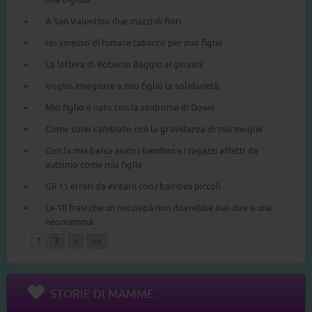
A San Valentino due mazzi di fiori
Ho smesso di fumare tabacco per mio figlio
La lettera di Roberto Baggio ai giovani
Voglio insegnare a mio figlio la solidarietà
Mio figlio è nato con la sindrome di Down
Come sono cambiato con la gravidanza di mia moglie
Con la mia barca aiuto i bambini e i ragazzi affetti da
autismo come mia figlia
Gli 11 errori da evitare con i bambini piccoli
Le 10 frasi che un neopapà non dovrebbe mai dire a una
neomamma
1
2
>
>>
STORIE DI MAMME