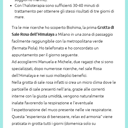
Con l’haloterapia sono sufficienti 30-40 minuti di
trattamento per ottenere gli stessi risultati di tre giorni di
mare.
Tra le mie ricerche ho scoperto Biohima, la prima
Grotta di
Sale Rosa dell’Himalaya
a Milano in una zona di passaggio
facilmente raggiungibile con la metropolitana verde
(fermata Piola). Ho telefonato e ho concordato un
appuntamento per il giorno seguente.
Ad accogliermi Manuela e Michele, due ragazzi che si sono
specializzati, dopo numerose ricerche, nel sale Rosa
dell’Himalaya e nei suoi molteplici benefici.
Nella grotta di sale rosa infatti si crea un micro clima dove le
particelle di sale presenti nell’aria, grazie alle correnti
interne con la giusta umidità, vengono naturalmente
inalate favorendo la respirazione e l’eventuale
l’espettorazione del muco presente nelle vie respiratorie.
Questa “esperienza di benessere, relax ed armonia“ viene
praticata in grotta tutti i giorni (domenica solo su