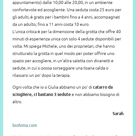
appuntamento) dalle 10,00 alle 20,00, in un ambiente
confortevole ed accogliente. Una seduta costa 25 euro per
gli adulti, è gratis per i bambini fino a 4 anni, accompagnati
da un adulto; fino a 11 anni costa 10 euro.
L’unica critica è per la dimensione della grotta che offre 40
minuti di esperienza unica con solo 4 sedute disponibili per
volta. Mi spiega Michele, uno dei proprietari, che hanno
strutturato la grotta in quel modo per poter offrire uno
spazio per accogliere, in un’altra saletta con divanetti e
sedute, in cui si possa sorseggiare una tisana calda o
rilassarsi un po’ dopo la terapia.
Ogni volta che io o Giulia abbiamo un po’ di
catarro da
sciogliere, ci bastano 3 sedute
e non abbiamo bisogno di
altro.
Sarah
biohima.com