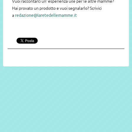
Vuoi raccontarci un' esperienza uile per le altre mamme?
Hai provato un prodotto e vuoi segnalarlo? Scrivici
a
redazione@laretedellemamme.it