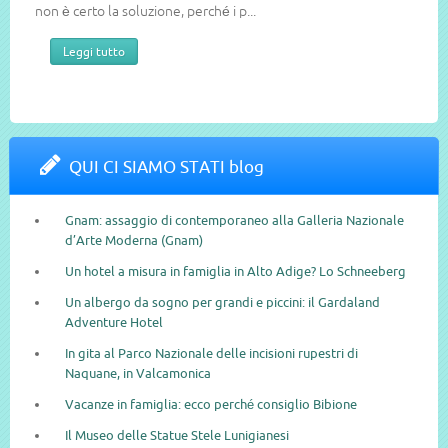
non è certo la soluzione, perché i p...
Leggi tutto
QUI CI SIAMO STATI blog
Gnam: assaggio di contemporaneo alla Galleria Nazionale
d’Arte Moderna (Gnam)
Un hotel a misura in famiglia in Alto Adige? Lo Schneeberg
Un albergo da sogno per grandi e piccini: il Gardaland
Adventure Hotel
In gita al Parco Nazionale delle incisioni rupestri di
Naquane, in Valcamonica
Vacanze in famiglia: ecco perché consiglio Bibione
Il Museo delle Statue Stele Lunigianesi