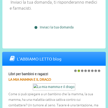
Inviaci la tua domanda, ti risponderanno medici
e farmacisti.
Inviaci la tua domanda
L'ABBIAMO LETTO blog
Libri per bambini e ragazzi
1
2
3
4
5
6
7
8
LA MIA MAMMA E IL DRAGO
Come si può spiegare a un bambino che la mamma, la sua
mamma, ha una malattia cattiva cattiva contro cui
combattere? Un tumore al seno. Tacere è una tentazione, ma