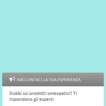
RACCONTACI LA TUA ESPERIENZA
Dubbi sui prodotti omeopatici? Ti
rispondono gli esperti