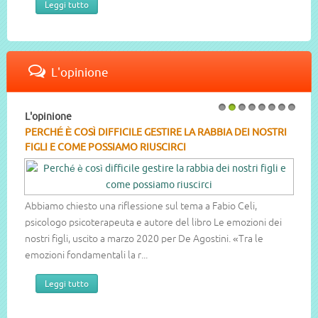
Leggi tutto
L'opinione
L'opinione
1
2
3
4
5
6
7
8
PERCHÉ È COSÌ DIFFICILE GESTIRE LA RABBIA DEI NOSTRI
FIGLI E COME POSSIAMO RIUSCIRCI
Abbiamo chiesto una riflessione sul tema a Fabio Celi,
psicologo psicoterapeuta e autore del libro Le emozioni dei
nostri figli, uscito a marzo 2020 per De Agostini. «Tra le
emozioni fondamentali la r...
Leggi tutto