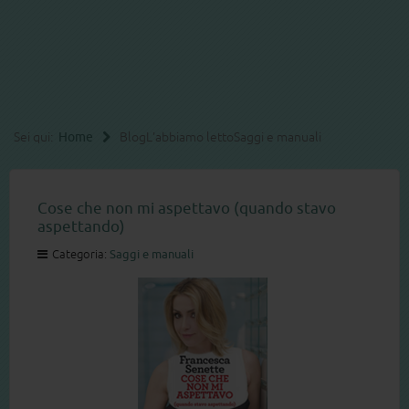
Sei qui:
Home
Blog
L'abbiamo letto
Saggi e manuali
Cose che non mi aspettavo (quando stavo
aspettando)
Categoria:
Saggi e manuali