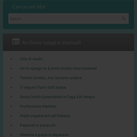
Cerca nel sito
Archivio: saggi e manuali
Vite di madri
Ve lo spiego io (i primi dodici mesi insieme)
Tienimi stretto, ma lasciami andare
Ti seguirò fuori dall'acqua
Senza limiti-Generazioni in fuga dal tempo
Professione Mamma
Piatti vegetariani all’italiana
Papaveri e pistacchi
Mamma e papà si separano