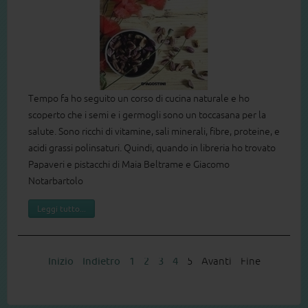
Tempo fa ho seguito un corso di cucina naturale e ho
scoperto che i semi e i germogli sono un toccasana per la
salute. Sono ricchi di vitamine, sali minerali, fibre, proteine, e
acidi grassi polinsaturi. Quindi, quando in libreria ho trovato
Papaveri e pistacchi di Maia Beltrame e Giacomo
Notarbartolo
Leggi tutto...
Inizio
Indietro
1
2
3
4
5
Avanti
Fine