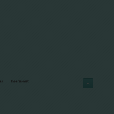
es
Inserzionisti