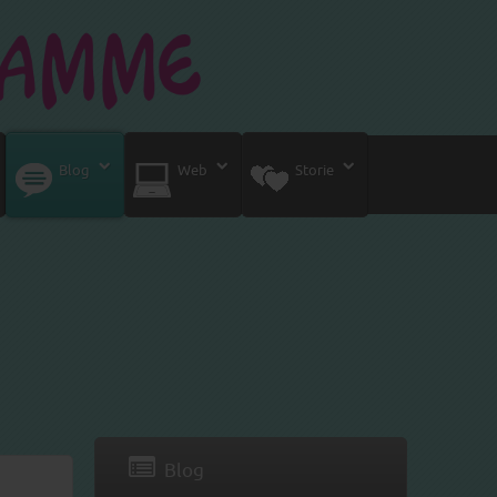
Blog
Web
Storie
Blog