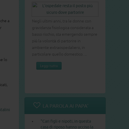
 che a
Negli ultimi anni, tra le donne con
gravidanza fisiologica considerata a
r
basso rischio, sta emergendo sempre
più la volontà di partorire in
ambiente extraospedaliero, in
particolare quello domestico. ...
he lo
Leggi tutto
cati,
LA PAROLA AI PAPA'
talini
"Cari figli e nipoti, in questa
casa di riposo hanno ucciso la