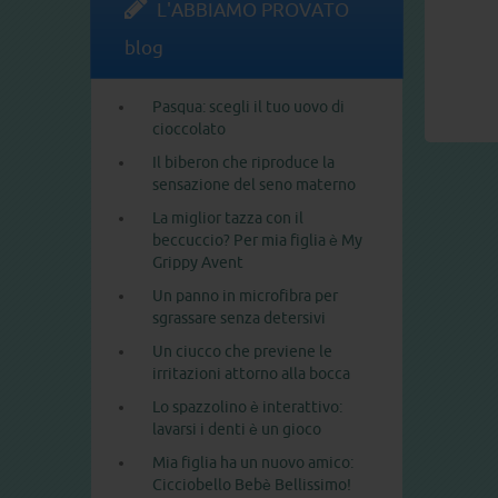
L'ABBIAMO PROVATO
blog
Pasqua: scegli il tuo uovo di
cioccolato
Il biberon che riproduce la
sensazione del seno materno
La miglior tazza con il
beccuccio? Per mia figlia è My
Grippy Avent
Un panno in microfibra per
sgrassare senza detersivi
Un ciucco che previene le
irritazioni attorno alla bocca
Lo spazzolino è interattivo:
lavarsi i denti è un gioco
Mia figlia ha un nuovo amico:
Cicciobello Bebè Bellissimo!