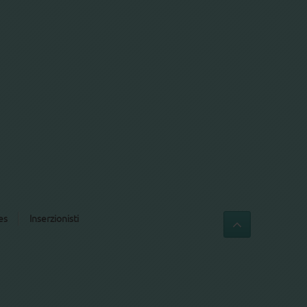
es
Inserzionisti