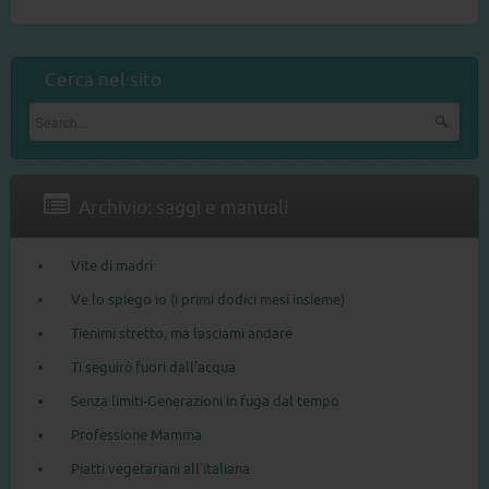
Cerca nel sito
Archivio: saggi e manuali
Vite di madri
Ve lo spiego io (i primi dodici mesi insieme)
Tienimi stretto, ma lasciami andare
Ti seguirò fuori dall'acqua
Senza limiti-Generazioni in fuga dal tempo
Professione Mamma
Piatti vegetariani all’italiana