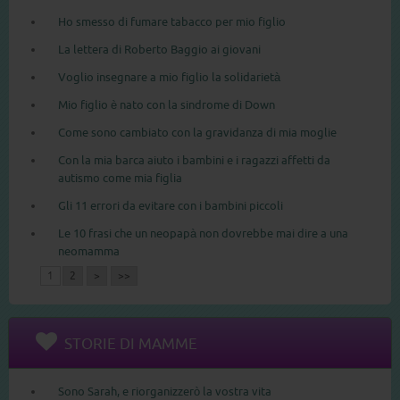
Ho smesso di fumare tabacco per mio figlio
La lettera di Roberto Baggio ai giovani
Voglio insegnare a mio figlio la solidarietà
Mio figlio è nato con la sindrome di Down
Come sono cambiato con la gravidanza di mia moglie
Con la mia barca aiuto i bambini e i ragazzi affetti da
autismo come mia figlia
Gli 11 errori da evitare con i bambini piccoli
Le 10 frasi che un neopapà non dovrebbe mai dire a una
neomamma
1
2
>
>>
STORIE DI MAMME
Sono Sarah, e riorganizzerò la vostra vita