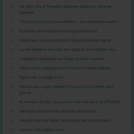
Ho dato vita al Progetto Elisa per salvare la vista dei
bambini
“Se solo potessi tornare indietro... non diventerei madre”
Il calvario di un figlio in oncologia pediatrica
Figlio caro, vuoi un cellulare? Rispetta queste regole
La mia bambina mai nata per colpa di una malattia rara
Combatto la diastasi con l’aiuto di altre mamme
Dalla nostra amicizia è nato il Piccolo Cinema Milano
Figlio mio, ti spiego il tifo
Piccola mia, voglio rivedere i tuoi occhi sorridere ogni
giorno
Io, nonna a 39 anni. Una gioia in una vita piena di difficoltà
Mio figlio pesava meno di pacco di zucchero
Insegno alle mie figlie l’importanza del volontariato
Correvi sulla sabbia e ora…