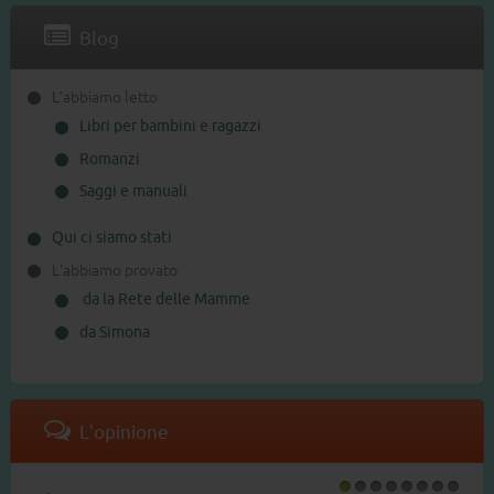
Blog
L'abbiamo letto
Libri per bambini e ragazzi
Romanzi
Saggi e manuali
Qui ci siamo stati
L'abbiamo provato
da la Rete delle Mamme
da Simona
L'opinione