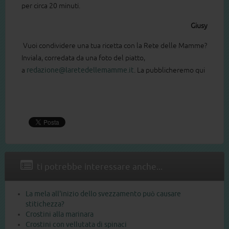
per circa 20 minuti.
Giusy
Vuoi condividere una tua ricetta con la Rete delle Mamme?
Inviala, corredata da una foto del piatto,
a
redazione@laretedellemamme.it
. La pubblicheremo qui
ti potrebbe interessare anche...
La mela all'inizio dello svezzamento può causare
stitichezza?
Crostini alla marinara
Crostini con vellutata di spinaci