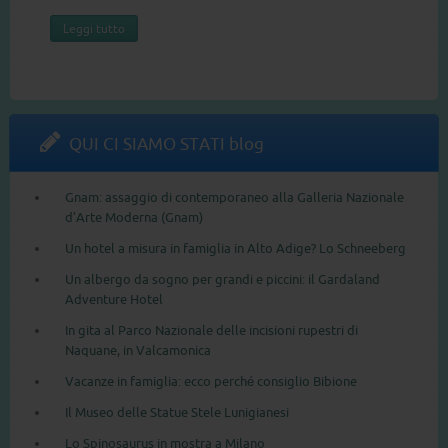
Leggi tutto
QUI CI SIAMO STATI blog
Gnam: assaggio di contemporaneo alla Galleria Nazionale
d’Arte Moderna (Gnam)
Un hotel a misura in famiglia in Alto Adige? Lo Schneeberg
Un albergo da sogno per grandi e piccini: il Gardaland
Adventure Hotel
In gita al Parco Nazionale delle incisioni rupestri di
Naquane, in Valcamonica
Vacanze in famiglia: ecco perché consiglio Bibione
Il Museo delle Statue Stele Lunigianesi
Lo Spinosaurus in mostra a Milano