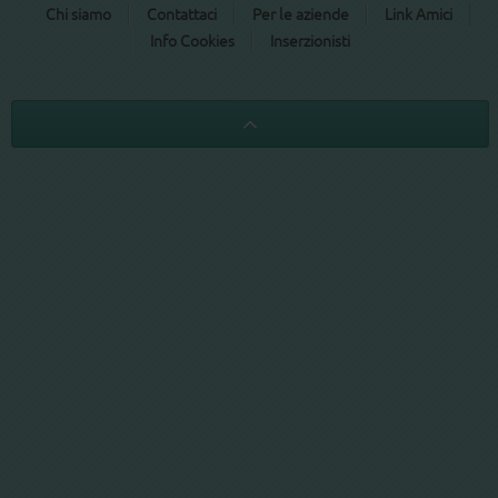
Chi siamo
Contattaci
Per le aziende
Link Amici
Info Cookies
Inserzionisti