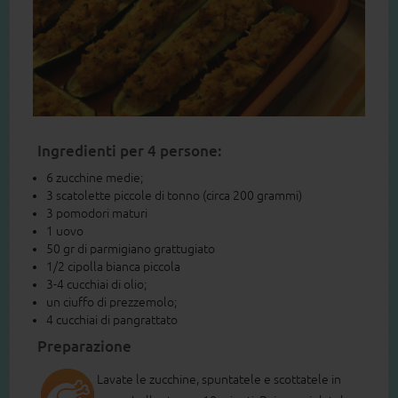
Ingredienti per 4 persone:
6 zucchine medie;
3 scatolette piccole di tonno (circa 200 grammi)
3 pomodori maturi
1 uovo
50 gr di parmigiano grattugiato
1/2 cipolla bianca piccola
3-4 cucchiai di olio;
un ciuffo di prezzemolo;
4 cucchiai di pangrattato
Preparazione
Lavate le zucchine, spuntatele e scottatele in