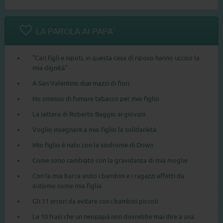
LA PAROLA AI PAPA'
"Cari figli e nipoti, in questa casa di riposo hanno ucciso la
mia dignità"
A San Valentino due mazzi di fiori
Ho smesso di fumare tabacco per mio figlio
La lettera di Roberto Baggio ai giovani
Voglio insegnare a mio figlio la solidarietà
Mio figlio è nato con la sindrome di Down
Come sono cambiato con la gravidanza di mia moglie
Con la mia barca aiuto i bambini e i ragazzi affetti da
autismo come mia figlia
Gli 11 errori da evitare con i bambini piccoli
Le 10 frasi che un neopapà non dovrebbe mai dire a una