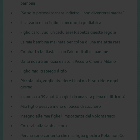
bambini
“Se solo potessi tornare indietro... non diventerei madre”
Il calvario di un figlio in oncologia pediatrica
Figlio caro, vuoi un cellulare? Rispetta queste regole
La mia bambina mai nata per colpa di una malattia rara
Combatto la diastasi con l’aiuto di altre mamme
Dalla nostra amicizia è nato il Piccolo Cinema Milano
Figlio mio, ti spiego il tifo
Piccola mia, voglio rivedere i tuoi occhi sorridere ogni
giorno
Io, nonna a 39 anni. Una gioia in una vita piena di difficoltà
Mio figlio pesava meno di pacco di zucchero
Insegno alle mie figlie l’importanza del volontariato
Correvi sulla sabbia e ora…
Perché sono contenta che mia figlia giochi a Pokémon Go