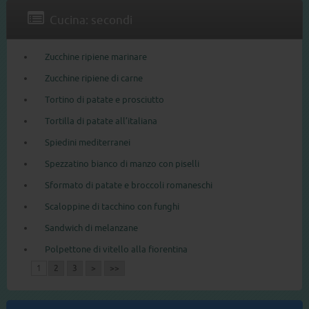
Cucina: secondi
Zucchine ripiene marinare
Zucchine ripiene di carne
Tortino di patate e prosciutto
Tortilla di patate all’italiana
Spiedini mediterranei
Spezzatino bianco di manzo con piselli
Sformato di patate e broccoli romaneschi
Scaloppine di tacchino con funghi
Sandwich di melanzane
Polpettone di vitello alla fiorentina
1
2
3
>
>>