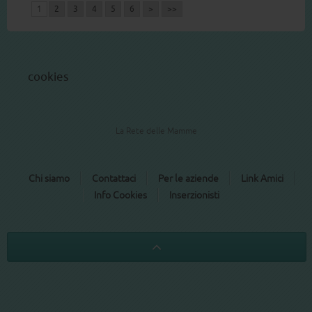
1
2
3
4
5
6
>
>>
cookies
La Rete delle Mamme
Chi siamo
Contattaci
Per le aziende
Link Amici
Info Cookies
Inserzionisti