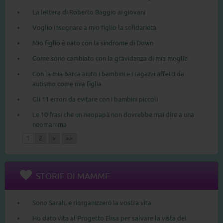
La lettera di Roberto Baggio ai giovani
Voglio insegnare a mio figlio la solidarietà
Mio figlio è nato con la sindrome di Down
Come sono cambiato con la gravidanza di mia moglie
Con la mia barca aiuto i bambini e i ragazzi affetti da
autismo come mia figlia
Gli 11 errori da evitare con i bambini piccoli
Le 10 frasi che un neopapà non dovrebbe mai dire a una
neomamma
1
2
>
>>
STORIE DI MAMME
Sono Sarah, e riorganizzerò la vostra vita
Ho dato vita al Progetto Elisa per salvare la vista dei