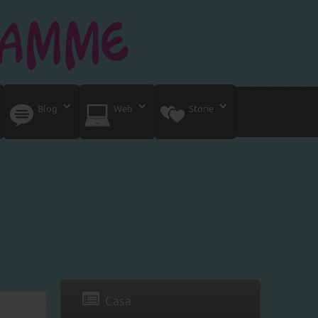
Blog
Web
Storie
Casa