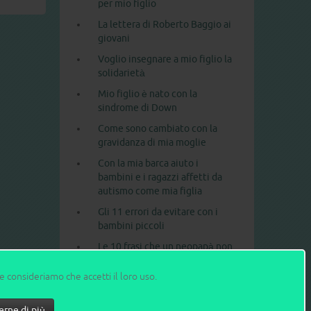
per mio figlio
La lettera di Roberto Baggio ai
giovani
Voglio insegnare a mio figlio la
solidarietà
Mio figlio è nato con la
sindrome di Down
Come sono cambiato con la
gravidanza di mia moglie
Con la mia barca aiuto i
bambini e i ragazzi affetti da
autismo come mia figlia
Gli 11 errori da evitare con i
bambini piccoli
Le 10 frasi che un neopapà non
dovrebbe mai dire a una
neomamma
ne consideriamo che accetti il loro uso.
1
2
>
>>
erne di più