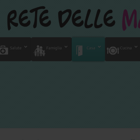
Salute
Famiglia
Casa
Cucina