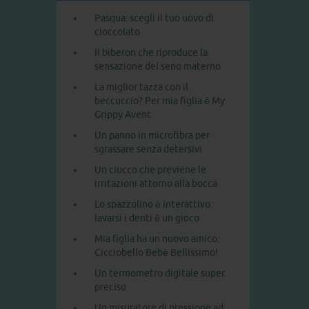
Pasqua: scegli il tuo uovo di
cioccolato
Il biberon che riproduce la
sensazione del seno materno
La miglior tazza con il
beccuccio? Per mia figlia è My
Grippy Avent
Un panno in microfibra per
sgrassare senza detersivi
Un ciucco che previene le
irritazioni attorno alla bocca
Lo spazzolino è interattivo:
lavarsi i denti è un gioco
Mia figlia ha un nuovo amico:
Cicciobello Bebè Bellissimo!
Un termometro digitale super
preciso
Un misuratore di pressione ad