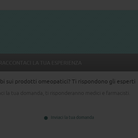
RACCONTACI LA TUA ESPERIENZA
i sui prodotti omeopatici? Ti rispondono gli esperti
aci la tua domanda, ti risponderanno medici e farmacisti.
Inviaci la tua domanda