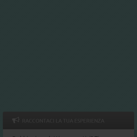
RACCONTACI LA TUA ESPERIENZA