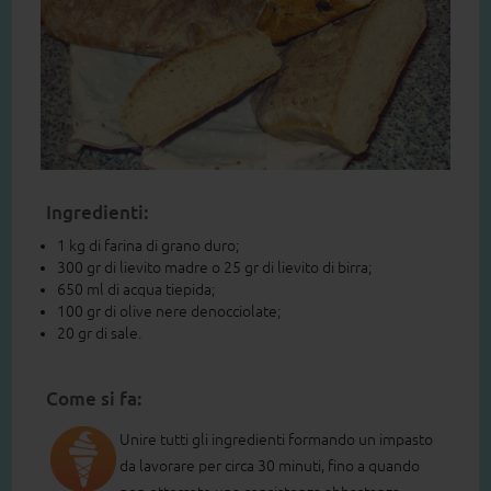
Ingredienti:
1 kg di farina di grano duro;
300 gr di lievito madre o 25 gr di lievito di birra;
650 ml di acqua tiepida;
100 gr di olive nere denocciolate;
20 gr di sale.
Come si fa:
Unire tutti gli ingredienti formando un impasto
da lavorare per circa 30 minuti, fino a quando