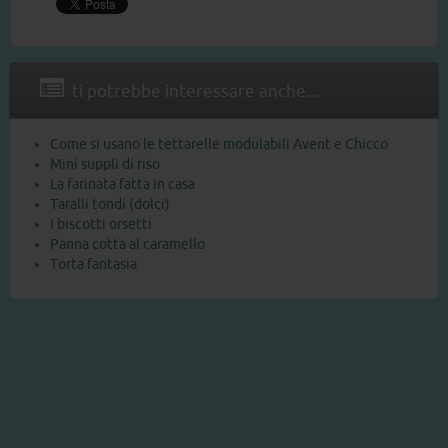
ti potrebbe interessare anche...
Come si usano le tettarelle modulabili Avent e Chicco
Mini supplì di riso
La farinata fatta in casa
Taralli tondi (dolci)
I biscotti orsetti
Panna cotta al caramello
Torta fantasia