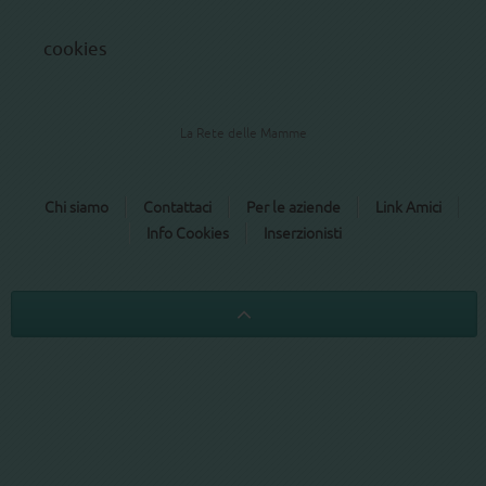
cookies
La Rete delle Mamme
Chi siamo
Contattaci
Per le aziende
Link Amici
Info Cookies
Inserzionisti