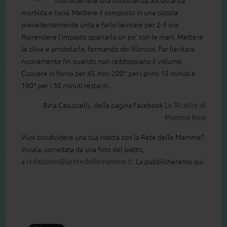
non otterrete una consistenza abbastanza
morbida e liscia. Mettere il composto in una ciotola
precedentemente unta e farlo lievitare per 2-3 ore.
Riprendere l'impasto spianarlo un po' con le mani. Mettere
le olive e arrotolarlo, formando dei filoncini. Far lievitare
nuovamente fin quando non raddoppiano il volume.
Cuocere in forno per 45 min: 200° per i primi 15 minuti e
180° per i 30 minuti restanti.
Rina Casuscelli, della pagina Facebook
‪Le Ricette di
Mamma Rina
Vuoi condividere una tua ricetta con la Rete delle Mamme?
Inviala, corredata da una foto del piatto,
a
redazione@laretedellemamme.it
. La pubblicheremo qui