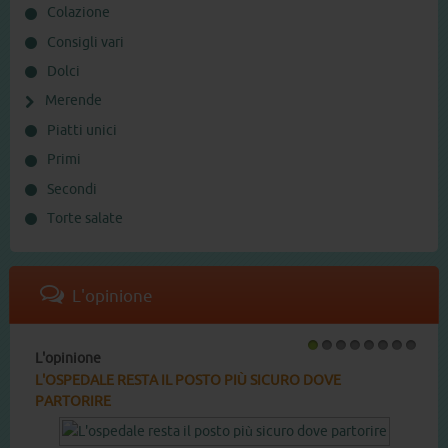
Colazione
Consigli vari
Dolci
Merende
Piatti unici
Primi
Secondi
Torte salate
L'opinione
L'opinione
1
2
3
4
5
6
7
8
L'OSPEDALE RESTA IL POSTO PIÙ SICURO DOVE
PARTORIRE