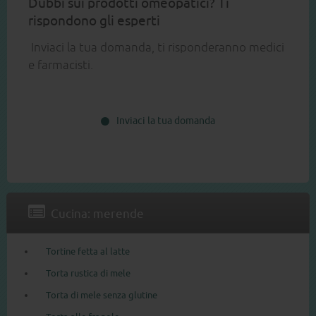
Dubbi sui prodotti omeopatici? Ti
rispondono gli esperti
Inviaci la tua domanda, ti risponderanno medici
e farmacisti.
Inviaci la tua domanda
Cucina: merende
Tortine fetta al latte
Torta rustica di mele
Torta di mele senza glutine