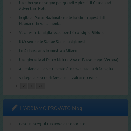
Un albergo da sogno per grandi e piccini: il Gardaland
Adventure Hotel
In gita al Parco Nazionale delle incisioni rupestri di
Naquane, in Valcamonica
Vacanze in famiglia: ecco perché consiglio Bibione
Il Museo delle Statue Stele Lunigianesi
Lo Spinosaurus in mostra a Milano
Una giornata al Parco Natura Viva di Bussolengo (Verona)
A Leolandia il divertimento è 100% a misura di famiglia
Villaggi a misura di famiglia: il Valtur di Ostuni
1
2
>
>>
L'ABBIAMO PROVATO blog
Pasqua: scegli il tuo uovo di cioccolato