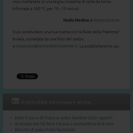
noci, mettetele in una teglia ricoperta di carta da forno.
Infornate a 180 °C per 10 - 15 minuti
Nadia Medina
di
Senza Glutine
Vuoi condividere una tua ricetta con la Rete delle Mamme?
Inviala, corredata da una foto del piatto,
a
redazione@laretedellemamme.it
. La pubblicheremo qui
ti potrebbe interessare anche...
Date il succo di frutta ai vostri bambini tutti i giorni?
Strategie per far bere l’acqua a una bambina di 8 mesi
Biscotti di pasta frolla facilissimi