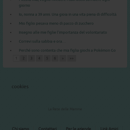
giorno
Io, nonna a 39 anni. Una gioia in una vita piena di difficoltà
Mio figlio pesava meno di pacco di zucchero
Insegno alle mie figlie l’importanza del volontariato
Correvi sulla sabbia e ora…
Perché sono contenta che mia figlia giochi a Pokémon Go
1
2
3
4
5
6
>
>>
cookies
La Rete delle Mamme
Chi siamo
Contattaci
Per le aziende
Link Amici