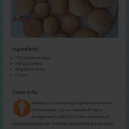
Ingredienti:
125 g farina di cocco
150 g zucchero
40 g farina di riso
2 uova
Come si fa:
Mettete in una ciotola gli ingredienti senza un
ordine preciso. Con un mestolo di legno
amalgamate il tutto fino a farlo diventare un
composto omogeneo. Formate delle palline grosse come