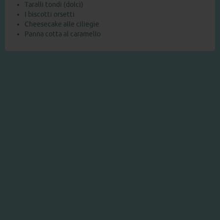
Taralli tondi (dolci)
I biscotti orsetti
Cheesecake alle ciliegie
Panna cotta al caramello