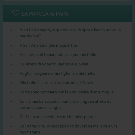
LA PAROLA AI PAPA'
"Cari figli e nipoti, in questa casa di riposo hanno ucciso la
mia dignità"
A San Valentino due mazzi di fiori
Ho smesso di fumare tabacco per mio figlio
La lettera di Roberto Baggio ai giovani
Voglio insegnare a mio figlio la solidarietà
Mio figlio è nato con la sindrome di Down
Come sono cambiato con la gravidanza di mia moglie
Con la mia barca aiuto i bambini e i ragazzi affetti da
autismo come mia figlia
Gli 11 errori da evitare con i bambini piccoli
Le 10 frasi che un neopapà non dovrebbe mai dire a una
neomamma