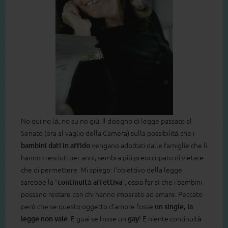
No qui no là, no su no giù. Il disegno di legge passato al
Senato (ora al vaglio della Camera) sulla possibilità che i
bambini dati in affido
vengano adottati dalle famiglie che li
hanno cresciuti per anni, sembra più preoccupato di vietare
che di permettere. Mi spiego: l’obiettivo della legge
sarebbe la “
continuità affettiva
”, ossia far sì che i bambini
possano restare con chi hanno imparato ad amare. Peccato
però che se questo oggetto d’amore fosse
un single, la
legge non vale
. E guai se fosse un
gay
! E niente continuità