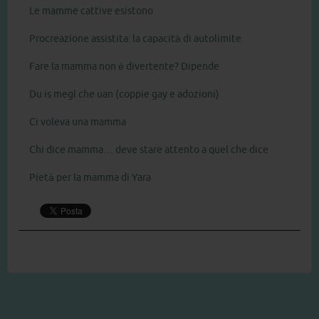
Le mamme cattive esistono
Procreazione assistita: la capacità di autolimite
Fare la mamma non è divertente? Dipende
Du is megl che uan (coppie gay e adozioni)
Ci voleva una mamma
Chi dice mamma… deve stare attento a quel che dice
Pietà per la mamma di Yara