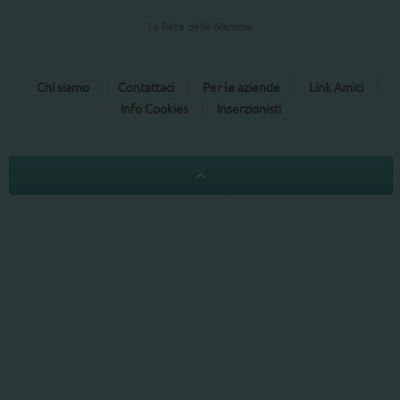
La Rete delle Mamme
Chi siamo
Contattaci
Per le aziende
Link Amici
Info Cookies
Inserzionisti