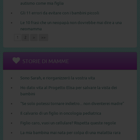
autismo come mia figlia
Gli 11 errori da evitare con i bambini piccoli
Le 10 frasi che un neopapà non dovrebbe mai dire a una
neomamma
1
2
>
>>
STORIE DI MAMME
Sono Sarah, e riorganizzerò la vostra vita
Ho dato vita al Progetto Elisa per salvare la vista dei
bambini
“Se solo potessi tornare indietro... non diventerei madre”
Il calvario di un figlio in oncologia pediatrica
Figlio caro, vuoi un cellulare? Rispetta queste regole
La mia bambina mai nata per colpa di una malattia rara