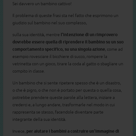
Sei davvero un bambino cattivo!
Il problema di queste frasi sta nel fatto che esprimono un
giudizio sul bambino nel suo complesso,
sulla sua identità, mentre
l’intenzione di un rimprovero
dovrebbe essere quella di riprendere il bambino su un suo
comportamento specifico, su una singola azione
, come ad
esempio rovesciare il bicchiere di succo, rompere la
vetrinetta con un gioco, tirare la coda al gatto o sbagliare un
compito in classe.
Un bambino che si sente ripetere spesso che è un disastro,
o che è pigro, o che non è portato per questa o quella cosa,
potrebbe prendere queste parole alla lettera, iniziare a
crederci e, a lungo andare, trasformarle nel modo in cui
rappresenta se stesso, facendole diventare parte
integrante della sua identità.
Invece,
per aiutare i bambini a costruire un’immagine di