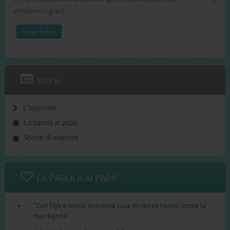
Leggi tutto
Storie
L'opinione
La parola ai papà
Storie di mamme
LA PAROLA AI PAPA'
"Cari figli e nipoti, in questa casa di riposo hanno ucciso la
mia dignità"