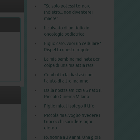
“Se solo potessi tornare
indietro... non diventerei
madre”
Il calvario di un figlio in
oncologia pediatrica
Figlio caro, vuoi un cellulare?
Rispetta queste regole
La mia bambina mai nata per
colpa di una malattia rara
Combatto la diastasi con
l’aiuto di altre mamme
Dalla nostra amicizia è nato il
Piccolo Cinema Milano
Figlio mio, ti spiego il tifo
Piccola mia, voglio rivedere i
tuoi occhi sorridere ogni
giorno
Io, nonna a 39 anni. Una gioia