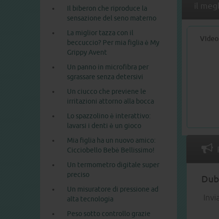
il meg
Il biberon che riproduce la
sensazione del seno materno
La miglior tazza con il
Video
beccuccio? Per mia figlia è My
Grippy Avent
Un panno in microfibra per
sgrassare senza detersivi
Un ciucco che previene le
irritazioni attorno alla bocca
Lo spazzolino è interattivo:
lavarsi i denti è un gioco
Mia figlia ha un nuovo amico:
Cicciobello Bebè Bellissimo!
Un termometro digitale super
preciso
Dubb
Un misuratore di pressione ad
Invi
alta tecnologia
Peso sotto controllo grazie