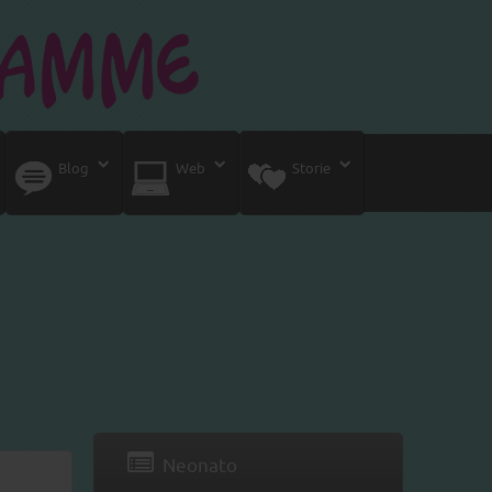
Blog
Web
Storie
Neonato