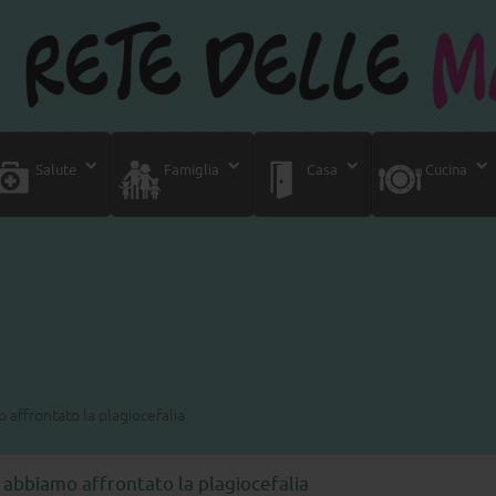
Salute
Famiglia
Casa
Cucina
 affrontato la plagiocefalia
 abbiamo affrontato la plagiocefalia