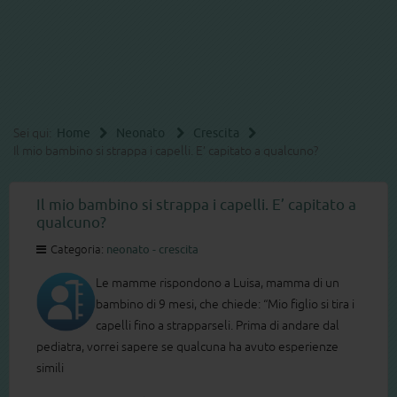
Sei qui:
Home
Neonato
Crescita
Il mio bambino si strappa i capelli. E’ capitato a qualcuno?
Il mio bambino si strappa i capelli. E’ capitato a
qualcuno?
Categoria:
neonato - crescita
Le mamme rispondono a Luisa, mamma di un
bambino di 9 mesi, che chiede: “Mio figlio si tira i
capelli fino a strapparseli. Prima di andare dal
pediatra, vorrei sapere se qualcuna ha avuto esperienze
simili