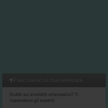
RACCONTACI LA TUA ESPERIENZA
Dubbi sui prodotti omeopatici? Ti
rispondono gli esperti