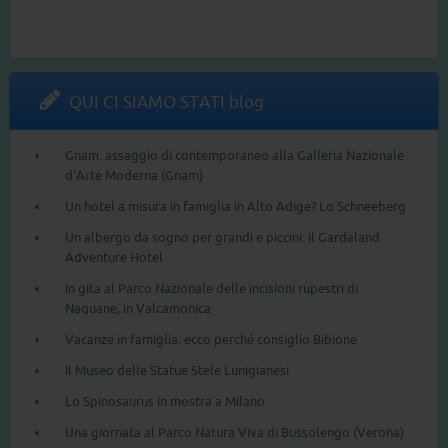
QUI CI SIAMO STATI blog
Gnam: assaggio di contemporaneo alla Galleria Nazionale
d’Arte Moderna (Gnam)
Un hotel a misura in famiglia in Alto Adige? Lo Schneeberg
Un albergo da sogno per grandi e piccini: il Gardaland
Adventure Hotel
In gita al Parco Nazionale delle incisioni rupestri di
Naquane, in Valcamonica
Vacanze in famiglia: ecco perché consiglio Bibione
Il Museo delle Statue Stele Lunigianesi
Lo Spinosaurus in mostra a Milano
Una giornata al Parco Natura Viva di Bussolengo (Verona)