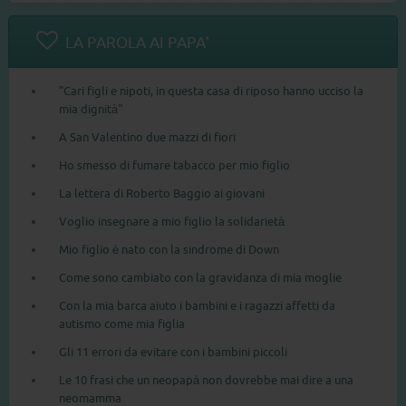
LA PAROLA AI PAPA'
"Cari figli e nipoti, in questa casa di riposo hanno ucciso la
mia dignità"
A San Valentino due mazzi di fiori
Ho smesso di fumare tabacco per mio figlio
La lettera di Roberto Baggio ai giovani
Voglio insegnare a mio figlio la solidarietà
Mio figlio è nato con la sindrome di Down
Come sono cambiato con la gravidanza di mia moglie
Con la mia barca aiuto i bambini e i ragazzi affetti da
autismo come mia figlia
Gli 11 errori da evitare con i bambini piccoli
Le 10 frasi che un neopapà non dovrebbe mai dire a una
neomamma