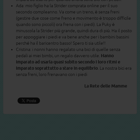
Ada: mio figlio ha la Strider comprata online per il suo
secondo compleanno. Va come un treno, è senza freni
(gestire due cose come freno e movimento è troppo difficile
quando sono piccoli) ora frena con i piedi). La Puky è
minuscola la Strider più grande, quindi dura di più. Ha il posto
per appoggiare i piedi e va bene anche per i bambini bassini
perché ha il baricentro basso! Spero ti sia utile!!
Cristina: i nonni hanno regalato una bici di quelle senza
pedali ai miei bimbi, un regalo davvero utile.
Hanno
imparato ad usarla quasi subito secondo i loro ritmi e
imparato soprattutto a stare in equilibrio
. La nostra bici era
senza freni, loro frenavano con i piedi
La Rete delle Mamme