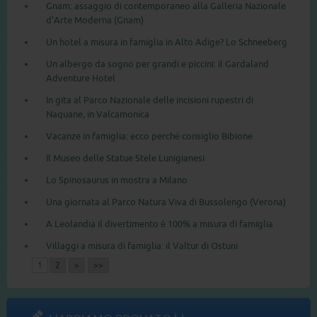
Gnam: assaggio di contemporaneo alla Galleria Nazionale
d’Arte Moderna (Gnam)
Un hotel a misura in famiglia in Alto Adige? Lo Schneeberg
Un albergo da sogno per grandi e piccini: il Gardaland
Adventure Hotel
In gita al Parco Nazionale delle incisioni rupestri di
Naquane, in Valcamonica
Vacanze in famiglia: ecco perché consiglio Bibione
Il Museo delle Statue Stele Lunigianesi
Lo Spinosaurus in mostra a Milano
Una giornata al Parco Natura Viva di Bussolengo (Verona)
A Leolandia il divertimento è 100% a misura di famiglia
Villaggi a misura di famiglia: il Valtur di Ostuni
1
2
>
>>