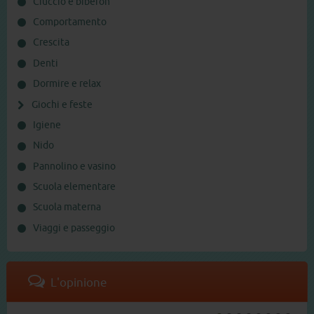
Ciuccio e biberon
Comportamento
Crescita
Denti
Dormire e relax
Giochi e feste
Igiene
Nido
Pannolino e vasino
Scuola elementare
Scuola materna
Viaggi e passeggio
L'opinione