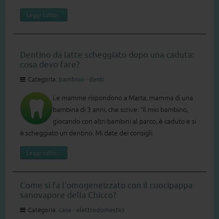
Leggi tutto...
Dentino da latte scheggiato dopo una caduta:
cosa devo fare?
Categoria:
bambino - denti
Le mamme rispondono a Marta, mamma di una
bambina di 3 anni, che scrive: “Il mio bambino,
giocando con altri bambini al parco, è caduto e si
è scheggiato un dentino. Mi date dei consigli
Leggi tutto...
Come si fa l'omogeneizzato con il cuocipappa
sanovapore della Chicco?
Categoria:
casa - elettrodomestici