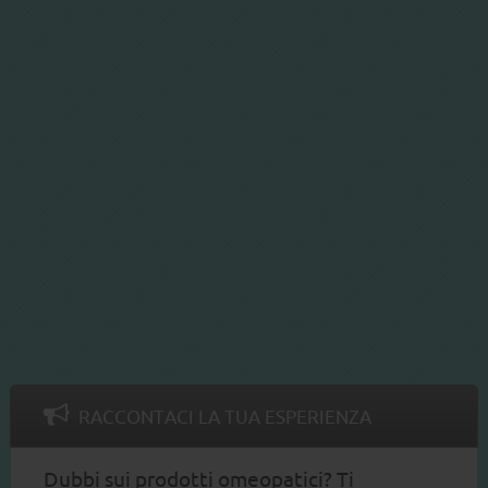
RACCONTACI LA TUA ESPERIENZA
Dubbi sui prodotti omeopatici? Ti