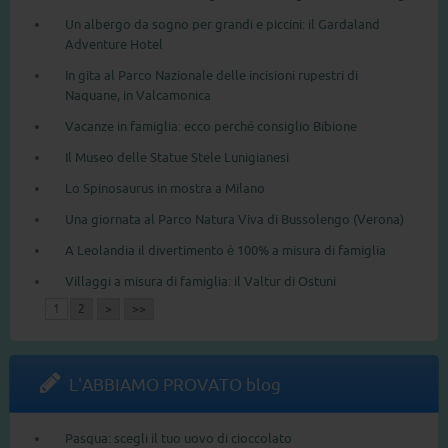
Un albergo da sogno per grandi e piccini: il Gardaland
Adventure Hotel
In gita al Parco Nazionale delle incisioni rupestri di
Naquane, in Valcamonica
Vacanze in famiglia: ecco perché consiglio Bibione
Il Museo delle Statue Stele Lunigianesi
Lo Spinosaurus in mostra a Milano
Una giornata al Parco Natura Viva di Bussolengo (Verona)
A Leolandia il divertimento è 100% a misura di famiglia
Villaggi a misura di famiglia: il Valtur di Ostuni
1
2
>
>>
L'ABBIAMO PROVATO blog
Pasqua: scegli il tuo uovo di cioccolato