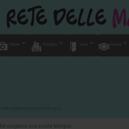
Salute
Famiglia
Casa
Cucina
rché scegliere una scuola bilingue
hé scegliere una scuola bilingue