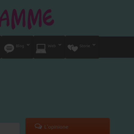
Blog
Web
Storie
L'opinione