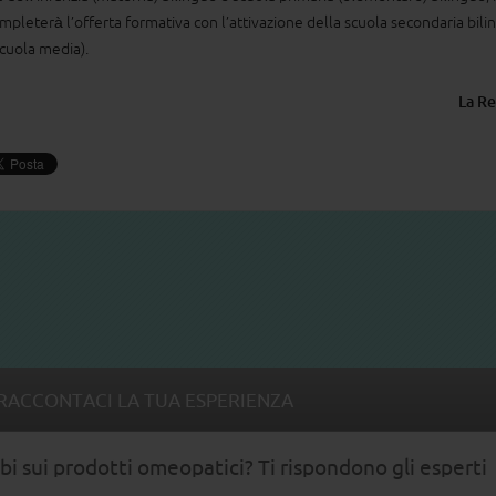
pleterà l’offerta formativa con l’attivazione della scuola secondaria bili
cuola media).
La R
RACCONTACI LA TUA ESPERIENZA
i sui prodotti omeopatici? Ti rispondono gli esperti