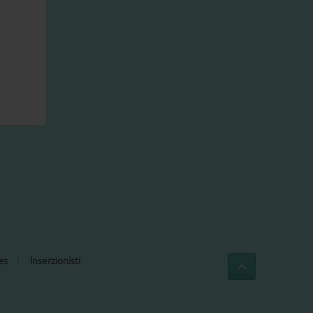
es
Inserzionisti