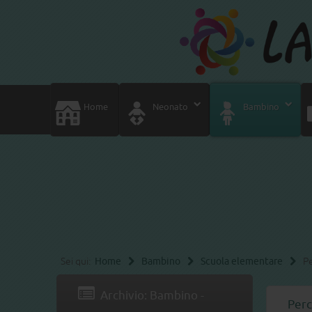
Home
Neonato
Bambino
Sei qui:
Home
Bambino
Scuola elementare
Pe
Archivio: Bambino -
Perc